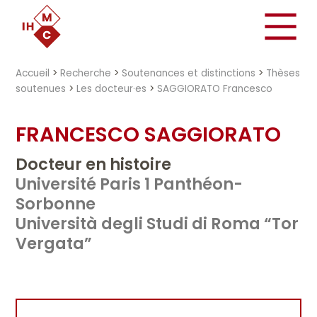
"})
Accueil
>
Recherche
>
Soutenances et distinctions
>
Thèses
soutenues
>
Les docteur·es
>
SAGGIORATO Francesco
FRANCESCO SAGGIORATO
Docteur en histoire
Université Paris 1 Panthéon-
Sorbonne
Università degli Studi di Roma “Tor
Vergata”