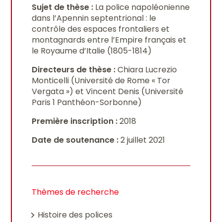
Sujet de thèse :
La police napoléonienne
dans l’Apennin septentrional : le
contrôle des espaces frontaliers et
montagnards entre l’Empire français et
le Royaume d’Italie (1805-1814)
Directeurs de thèse :
Chiara Lucrezio
Monticelli (Université de Rome « Tor
Vergata ») et Vincent Denis (Université
Paris 1 Panthéon-Sorbonne)
Première inscription :
2018
Date de soutenance :
2 juillet 2021
Thèmes de recherche
Histoire des polices