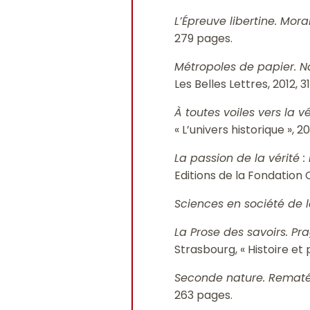
L’Épreuve libertine. Mor
279 pages.
Métropoles de papier. Na
Les Belles Lettres, 2012, 
À toutes voiles vers la 
« L’univers historique », 
La passion de la vérité 
Editions de la Fondation 
Sciences en société de 
La Prose des savoirs. P
Strasbourg, « Histoire et 
Seconde nature. Rematér
263 pages.