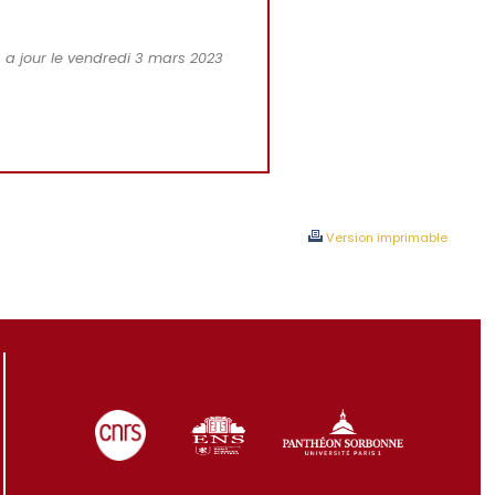
 a jour le vendredi 3 mars 2023
Version imprimable