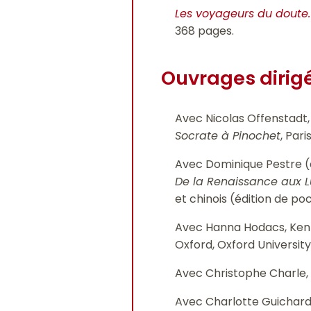
Les voyageurs du doute. 
368 pages.
Ouvrages dirig
Avec Nicolas Offenstadt, L
Socrate à Pinochet
, Pari
Avec Dominique Pestre (d
De la Renaissance aux 
et chinois (édition de poc
Avec Hanna Hodacs, Kenn
Oxford, Oxford University
Avec Christophe Charle, 
Avec Charlotte Guichard 