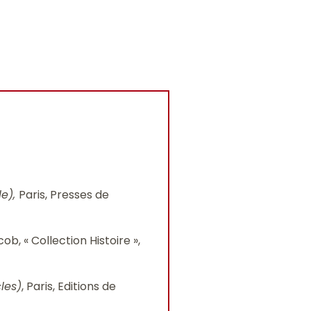
le),
Paris, Presses de
cob, « Collection Histoire »,
les)
, Paris, Editions de