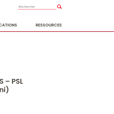
ICATIONS
RESSOURCES
S – PSL
ni)