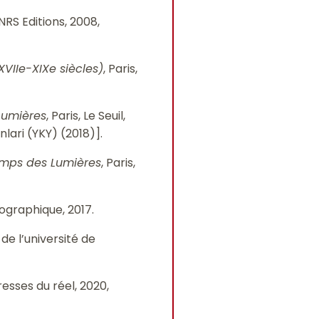
CNRS Editions, 2008,
XVIIe-XIXe siècles)
, Paris,
 Lumières
, Paris, Le Seuil,
nlari (YKY) (2018)].
temps des Lumières
, Paris,
ographique, 2017.
de l’université de
presses du réel, 2020,