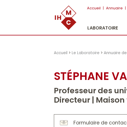
"})
Accueil
|
Annuaire
|
LABORATOIRE
Accueil
>
Le Laboratoire
>
Annuaire d
STÉPHANE V
Professeur des uni
Directeur | Maiso
Formulaire de contac