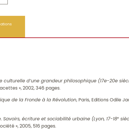
cations
ire culturelle d’une grandeur philosophique (17e-20e sièc
Facettes », 2002, 346 pages.
hique de la Fronde à la Révolution
, Paris, Editions Odile Ja
Savoirs, écriture et sociabilité urbaine (Lyon, 17-18
sièc
e
 société », 2005, 516 pages.