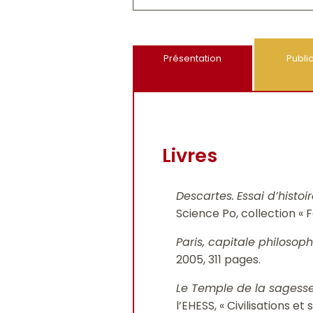
Présentation
Publi
Livres
Descartes.
Essai d’histo
Science Po, collection « 
Paris, capitale philosop
2005, 311 pages.
Le Temple de la sagesse. 
l’EHESS, « Civilisations et