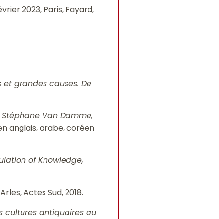
février 2023, Paris, Fayard,
s et grandes causes. De
 par Stéphane Van Damme,
 en anglais, arabe, coréen
culation of Knowledge,
, Arles, Actes Sud, 2018.
s cultures antiquaires au