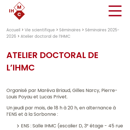
"})
Accueil
>
Vie scientifique
>
Séminaires
>
Séminaires 2025-
2026
>
Atelier doctoral de l’IHMC
ATELIER DOCTORAL DE
L’IHMC
Organisé par Maréva Briaud, Gilles Narcy, Pierre-
Louis Poyau et Lucas Privet.
Un jeudi par mois, de 18 h à 20 h, en alternance à
l’ENS et à la Sorbonne :
ENS : Salle IHMC (escalier D, 3
étage - 45 rue
e