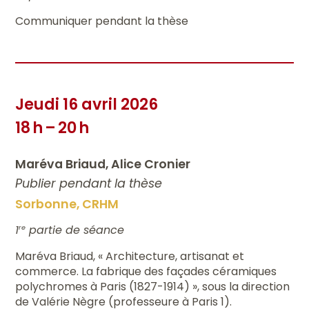
Communiquer pendant la thèse
Jeudi 16 avril 2026
18 h – 20 h
Maréva Briaud, Alice Cronier
Publier pendant la thèse
Sorbonne, CRHM
1
partie de séance
re
Maréva Briaud, « Architecture, artisanat et
commerce. La fabrique des façades céramiques
polychromes à Paris (1827-1914) », sous la direction
de Valérie Nègre (professeure à Paris 1).