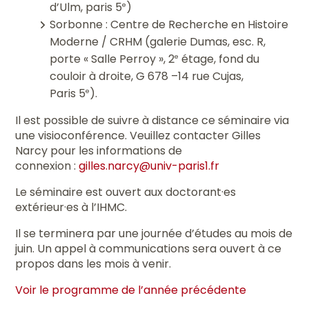
d’Ulm, paris 5
)
e
Sorbonne : Centre de Recherche en Histoire
Moderne / CRHM (galerie Dumas, esc. R,
porte « Salle Perroy », 2
étage, fond du
e
couloir à droite, G 678 –14 rue Cujas,
Paris 5
).
e
Il est possible de suivre à distance ce séminaire via
une visioconférence. Veuillez contacter Gilles
Narcy pour les informations de
connexion :
gilles.narcy@univ-paris1.fr
Le séminaire est ouvert aux doctorant·es
extérieur·es à l’IHMC.
Il se terminera par une journée d’études au mois de
juin. Un appel à communications sera ouvert à ce
propos dans les mois à venir.
Voir le programme de l’année précédente