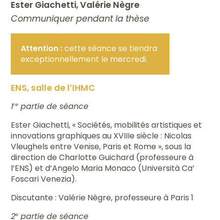
Ester Giachetti, Valérie Nègre
Communiquer pendant la thèse
Attention :
cette séance se tiendra
exceptionnellement le mercredi.
ENS, salle de l’IHMC
1
partie de séance
re
Ester Giachetti, « Sociétés, mobilités artistiques et
innovations graphiques au XVIIIe siècle : Nicolas
Vleughels entre Venise, Paris et Rome », sous la
direction de Charlotte Guichard (professeure à
l’ENS) et d’Angelo Maria Monaco (Università Ca’
Foscari Venezia).
Discutante : Valérie Nègre, professeure à Paris 1
2
partie de séance
e