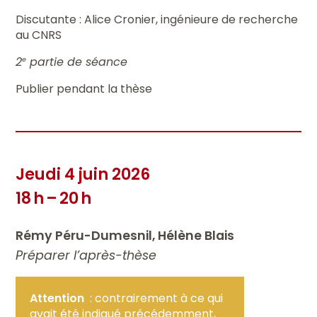
Discutante : Alice Cronier, ingénieure de recherche
au CNRS
2
partie de séance
e
Publier pendant la thèse
Jeudi 4 juin 2026
18 h – 20 h
Rémy Péru-Dumesnil, Hélène Blais
Préparer l’après-thèse
Attention
: contrairement à ce qui
avait été indiqué précédemment,