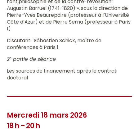
l’antiphilosophie et de la contre-révolution :
Augustin Barruel (1741-1820) », sous la direction de
Pierre-Yves Beaurepaire (professeur à l’Université
Côte d’Azur) et de Pierre Serna (professeur à Paris
1)
Discutant : Sébastien Schick, maître de
conférences à Paris 1
2
partie de séance
e
Les sources de financement après le contrat
doctoral
Mercredi 18 mars 2026
18 h – 20 h