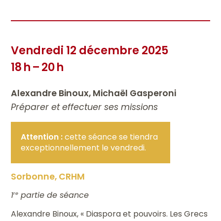
Vendredi 12 décembre 2025
18 h – 20 h
Alexandre Binoux, Michaël Gasperoni
Préparer et effectuer ses missions
Attention :
cette séance se tiendra
exceptionnellement le vendredi.
Sorbonne, CRHM
1
partie de séance
re
Alexandre Binoux, « Diaspora et pouvoirs. Les Grecs