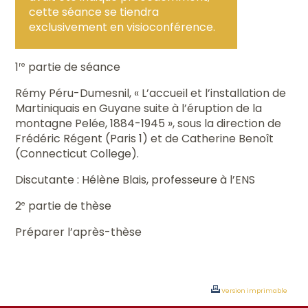
cette séance se tiendra
exclusivement en visioconférence.
1
partie de séance
re
Rémy Péru-Dumesnil, « L’accueil et l’installation de
Martiniquais en Guyane suite à l’éruption de la
montagne Pelée, 1884-1945 », sous la direction de
Frédéric Régent (Paris 1) et de Catherine Benoît
(Connecticut College).
Discutante : Hélène Blais, professeure à l’ENS
2
partie de thèse
e
Préparer l’après-thèse
Version imprimable