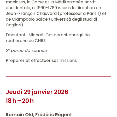
maniotes, la Corse et la Méditerranée nord-
occidentale, c. 1660-1789 », sous la direction de
Jean-François Chauvard (professeur à Paris 1) et
de Giampaolo Salice (Università degli studi di
Cagliari).
Discutant : Michaël Gasperoni, chargé de
recherche au CNRS.
2
partie de séance
e
Préparer et effectuer ses missions
Jeudi 29 janvier 2026
18 h – 20 h
Romain Old, Frédéric Régent