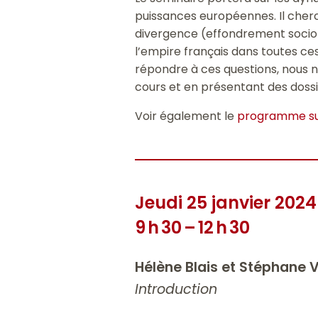
puissances européennes. Il cherc
divergence (effondrement socio-é
l’empire français dans toutes ce
répondre à ces questions, nous 
cours et en présentant des doss
Voir également le
programme sur
Jeudi 25 janvier 2024
9 h 30 – 12 h 30
Hélène Blais et Stéphan
Introduction