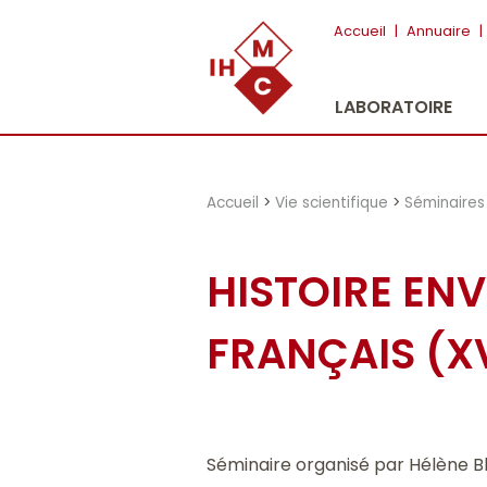
"})
Accueil
|
Annuaire
|
LABORATOIRE
Accueil
>
Vie scientifique
>
Séminaires
HISTOIRE EN
FRANÇAIS (
X
Séminaire organisé par Hélène 