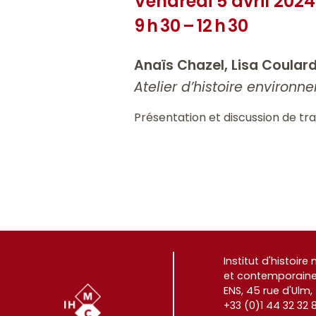
Vendredi 5 avril 2024
9 h 30 – 12 h 30
Anaïs Chazel, Lisa Coular
Atelier d’histoire environ
Présentation et discussion de tr
Institut d'histoir
et contemporaine
ENS, 45 rue d'Ulm,
+33 (0)1 44 32 32 