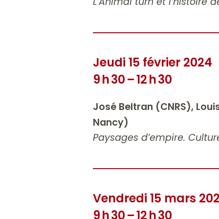
L’Animal turn et l’histoire
Jeudi 15 février 2024
9 h 30 – 12 h 30
José Beltran (CNRS), Loui
Nancy)
Paysages d’empire. Culture
Vendredi 15 mars 20
9 h 30 – 12 h 30