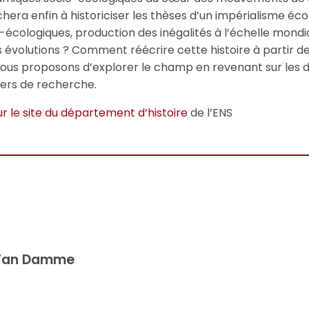
hera enfin à historiciser les thèses d’un impérialisme éco
cologiques, production des inégalités à l’échelle mondial
s évolutions ? Comment réécrire cette histoire à partir de
nous proposons d’explorer le champ en revenant sur les 
iers de recherche.
 le site du département d’histoire
de l’ENS
e Van Damme