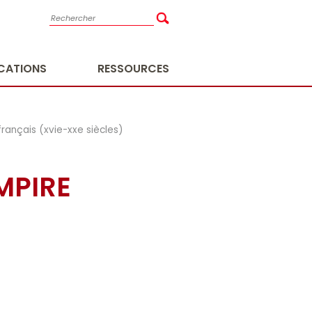
ICATIONS
RESSOURCES
rançais (xvie-xxe siècles)
MPIRE