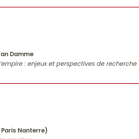
e Van Damme
 l’empire : enjeux et perspectives de recherche
 Paris Nanterre)