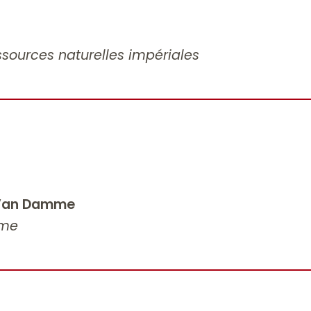
sources naturelles impériales
e Van Damme
sme