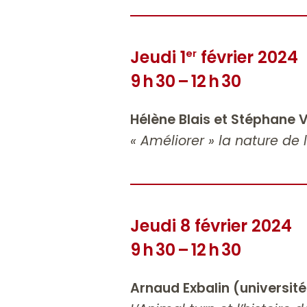
Jeudi 1
février 2024
er
9 h 30 – 12 h 30
Hélène Blais et Stéphan
« Améliorer » la nature de
Jeudi 8 février 2024
9 h 30 – 12 h 30
Arnaud Exbalin (université