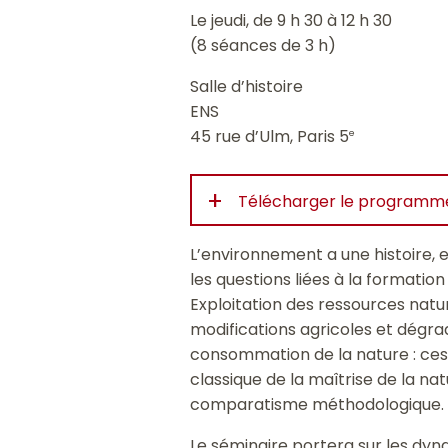
Le jeudi, de 9 h 30 à 12 h 30
(8 séances de 3 h)
Salle d’histoire
ENS
45 rue d’Ulm, Paris 5
e
+
Télécharger le programme 
L’environnement a une histoire, e
les questions liées à la formation
Exploitation des ressources natur
modifications agricoles et dégrad
consommation de la nature : ces 
classique de la maîtrise de la na
comparatisme méthodologique.
Le séminaire portera sur les dy