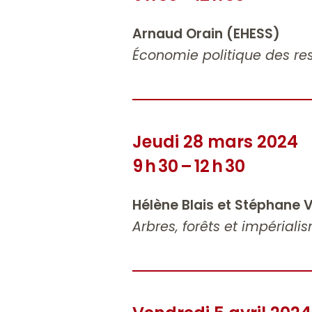
Arnaud Orain (EHESS)
Économie politique des res
Jeudi 28 mars 2024
9 h 30 – 12 h 30
Hélène Blais et Stéphan
Arbres, forêts et impériali