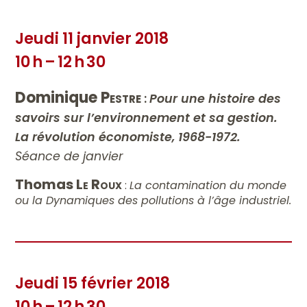
Jeudi 11 janvier 2018
10 h – 12 h 30
Dominique
Pestre
:
Pour une histoire des
savoirs sur l’environnement et sa gestion.
La révolution économiste, 1968-1972.
Séance de janvier
Thomas
Le Roux
:
La contamination du monde
ou la Dynamiques des pollutions à l’âge industriel.
Jeudi 15 février 2018
10 h – 12 h 30