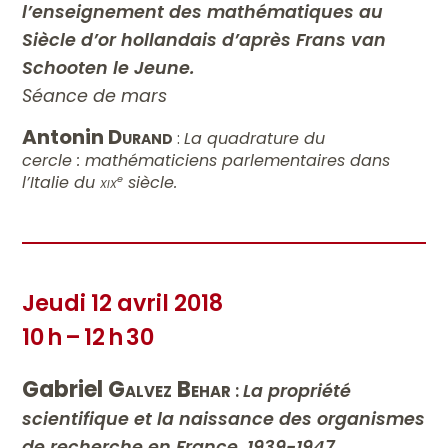
l’enseignement des mathématiques au
Siècle d’or hollandais d’après Frans van
Schooten le Jeune.
Séance de mars
Antonin
Durand
:
La quadrature du
cercle : mathématiciens parlementaires dans
l’Italie du
xix
siècle.
e
Jeudi 12 avril 2018
10 h – 12 h 30
Gabriel
Galvez Behar
:
La propriété
scientifique et la naissance des organismes
de recherche en France, 1939-1947.