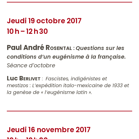
Jeudi 19 octobre 2017
10 h – 12 h 30
Paul André
Rosental
:
Questions sur les
conditions d’un eugénisme à la française.
Séance d’octobre
Luc
Berlivet
:
Fascistes, indigénistes et
mestizos : L’expédition italo-mexicaine de 1933 et
la genèse de « l’eugénisme latin ».
Jeudi 16 novembre 2017