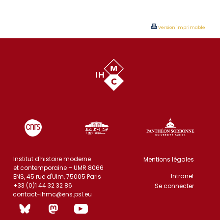
Version imprimable
Institut d'histoire moderne
Mentions légales
et contemporaine – UMR 8066
Intranet
ENS, 45 rue d'Ulm, 75005 Paris
+33 (0)1 44 32 32 86
Se connecter
contact-ihmc@ens.psl.eu