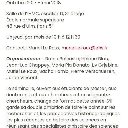
Octobre 2017 – mai 2018
Salle de l’IHMC, escalier D, 3
étage
e
École normale supérieure
45 rue d’Ulm, Paris 5
e
Un jeudi par mois de 10 h à 12 h 30
Contact : Muriel Le Roux,
muriel.le.roux@ens.fr
Organisateurs
:
Bruno Belhoste, Hélène Blais,
Jean-Luc Chappey, Maria Pia Donato, Liv Grjebine,
Muriel Le Roux, Sacha Tomic, Pierre Verschueren,
Julien Vincent
Le séminaire, ouvert aux étudiants de Master, aux
doctorants et aux chercheurs et enseignants-
chercheurs, change de format cette année. S’il
garde sa double ambition de faire le point sur les
recherches et les perspectives historiographiques
les plus récentes en histoire des sciences en
réunissant des spécialistes d’histoire des sciences