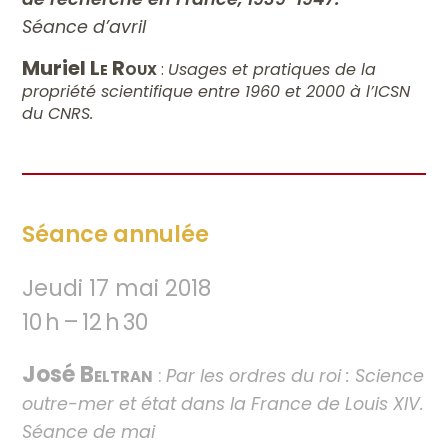
Séance d’avril
Muriel
Le Roux
:
Usages et pratiques de la
propriété scientifique entre 1960 et 2000 à l’ICSN
du CNRS.
Séance annulée
Jeudi 17 mai 2018
10 h – 12 h 30
José
Beltran
:
Par les ordres du roi : Science
outre-mer et état dans la France de Louis XIV.
Séance de mai