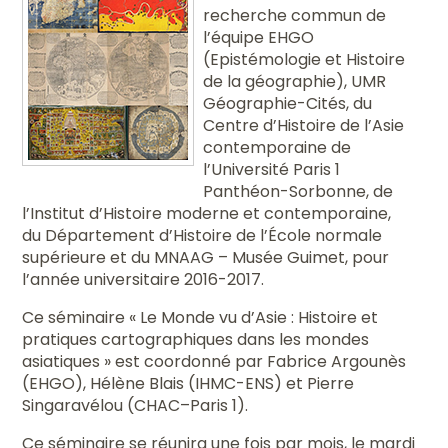
recherche commun de
l’équipe EHGO
(Epistémologie et Histoire
de la géographie), UMR
Géographie-Cités, du
Centre d’Histoire de l’Asie
contemporaine de
l’Université Paris 1
Panthéon-Sorbonne, de
l’Institut d’Histoire moderne et contemporaine,
du Département d’Histoire de l’École normale
supérieure et du MNAAG – Musée Guimet, pour
l’année universitaire 2016-2017.
Ce séminaire « Le Monde vu d’Asie : Histoire et
pratiques cartographiques dans les mondes
asiatiques » est coordonné par Fabrice Argounès
(EHGO), Hélène Blais (IHMC-ENS) et Pierre
Singaravélou (CHAC–Paris 1).
Ce séminaire se réunira une fois par mois, le mardi