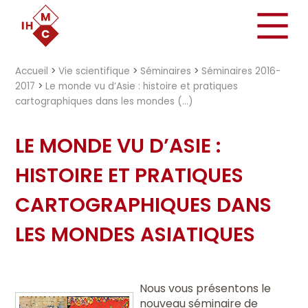
"})
Accueil
>
Vie scientifique
>
Séminaires
>
Séminaires 2016-
2017
>
Le monde vu d’Asie : histoire et pratiques
cartographiques dans les mondes (…)
LE MONDE VU D’ASIE :
HISTOIRE ET PRATIQUES
CARTOGRAPHIQUES DANS
LES MONDES ASIATIQUES
Nous vous présentons le
nouveau séminaire de