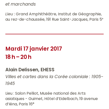
et marchands
Lieu :
Grand Amphithéâtre, Institut de Géographie,
au rez-de-chaussée, 191 Rue Saint-Jacques, Paris 5
e
Mardi 17 janvier 2017
18 h – 20 h
Alain Delissen, EHESS
Villes et cartes dans la Corée coloniale : 1905-
1945
Lieu : Salon Pelliot, Musée national des Arts
asiatiques - Guimet, Hôtel d’Eidelbach, 19 avenue
d’Iéna, Paris 16°