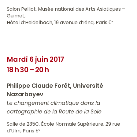
Salon Pelliot, Musée national des Arts Asiatiques –
Guimet,
Hôtel d’Heidelbach, 19 avenue d’Iéna, Paris 6
e
Mardi 6 juin 2017
18 h 30 – 20 h
Philippe Claude Forêt, Université
Nazarbayev
Le changement climatique dans la
cartographie de la Route de la Soie
Salle de 235C, École Normale Supérieure, 29 rue
d’Ulm, Paris 5
e