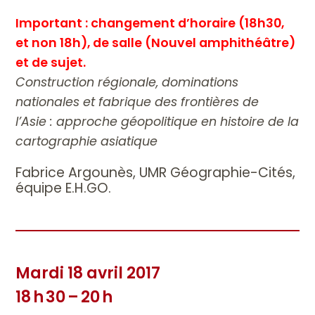
Important :
changement d’horaire (18h30,
et non 18h), de salle (Nouvel amphithéâtre)
et de sujet.
Construction régionale, dominations
nationales et fabrique des frontières de
l’Asie : approche géopolitique en ​histoire de la
cartographie asiatique
Fabrice Argounès, UMR Géographie-Cités,
équipe E.H.GO.
Mardi 18 avril 2017
18 h 30 – 20 h