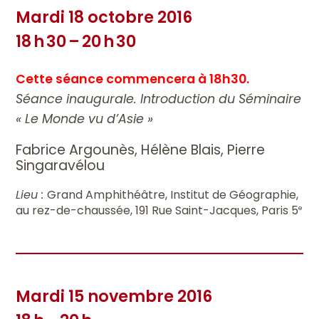
Mardi 18 octobre 2016
18 h 30 – 20 h 30
Cette séance commencera à 18h30.
Séance inaugurale. Introduction du Séminaire
« Le Monde vu d’Asie »
Fabrice Argounès, Hélène Blais, Pierre
Singaravélou
Lieu :
Grand Amphithéâtre, Institut de Géographie,
au rez-de-chaussée, 191 Rue Saint-Jacques, Paris 5
e
Mardi 15 novembre 2016