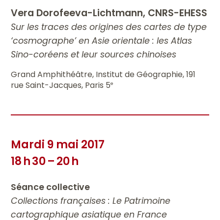
Vera Dorofeeva-Lichtmann, CNRS-EHESS
Sur les traces des origines des cartes de type
‘cosmographe’ en Asie orientale : les Atlas
Sino-coréens et leur sources chinoises
Grand Amphithéâtre, Institut de Géographie, 191
rue Saint-Jacques, Paris 5
e
Mardi 9 mai 2017
18 h 30 – 20 h
Séance collective
Collections françaises : Le Patrimoine
cartographique asiatique en France