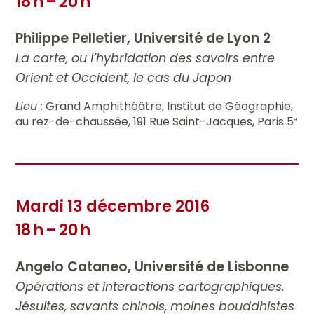
18 h – 20 h
Philippe Pelletier, Université de Lyon 2
La carte, ou l’hybridation des savoirs entre
Orient et Occident, le cas du Japon
Lieu :
Grand Amphithéâtre, Institut de Géographie,
au rez-de-chaussée, 191 Rue Saint-Jacques, Paris 5
e
Mardi 13 décembre 2016
18 h – 20 h
Angelo Cataneo, Université de Lisbonne
Opérations et interactions cartographiques.
Jésuites, savants chinois, moines bouddhistes