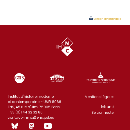
Version imprimable
Institut d'histoire moderne
Mentions légales
et contemporaine – UMR 8066
Intranet
ENS, 45 rue d'Ulm, 75005 Paris
+33 (0)1 44 32 32 86
Se connecter
contact-ihmc@ens.psl.eu