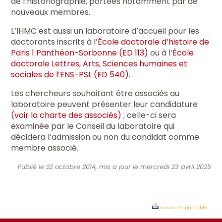
de l’historiographie, portées notamment par de
nouveaux membres.
L’IHMC est aussi un laboratoire d’accueil pour les
doctorants inscrits à l’
École doctorale d’histoire de
Paris 1 Panthéon-Sorbonne (ED 113)
ou à l’
École
doctorale Lettres, Arts, Sciences humaines et
sociales de l’ENS-PSL (ED 540)
.
Les chercheurs souhaitant être associés au
laboratoire peuvent présenter leur candidature
(voir la charte des associés)
; celle-ci sera
examinée par le Conseil du laboratoire qui
décidera l’admission ou non du candidat comme
membre associé.
Publié le 22 octobre 2014, mis a jour le mercredi 23 avril 2025
Version imprimable