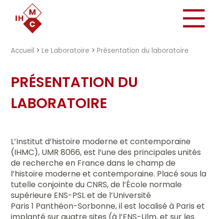
"})
Accueil
>
Le Laboratoire
>
Présentation du laboratoire
PRÉSENTATION DU
LABORATOIRE
L’Institut d’histoire moderne et contemporaine
(IHMC), UMR 8066, est l’une des principales unités
de recherche en France dans le champ de
l’histoire moderne et contemporaine. Placé sous la
tutelle conjointe du CNRS, de l’École normale
supérieure ENS-PSL et de l’Université
Paris 1 Panthéon-Sorbonne, il est localisé à Paris et
implanté sur quatre sites (à l’ENS-Ulm, et sur les