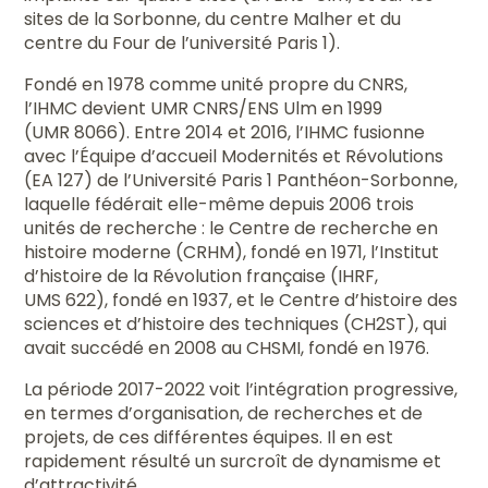
sites de la Sorbonne, du centre Malher et du
centre du Four de l’université Paris 1).
Fondé en 1978 comme unité propre du CNRS,
l’IHMC devient UMR CNRS/ENS Ulm en 1999
(UMR 8066). Entre 2014 et 2016, l’IHMC fusionne
avec l’Équipe d’accueil Modernités et Révolutions
(EA 127) de l’Université Paris 1 Panthéon-Sorbonne,
laquelle fédérait elle-même depuis 2006 trois
unités de recherche : le Centre de recherche en
histoire moderne (CRHM), fondé en 1971, l’Institut
d’histoire de la Révolution française (IHRF,
UMS 622), fondé en 1937, et le Centre d’histoire des
sciences et d’histoire des techniques (CH2ST), qui
avait succédé en 2008 au CHSMI, fondé en 1976.
La période 2017-2022 voit l’intégration progressive,
en termes d’organisation, de recherches et de
projets, de ces différentes équipes. Il en est
rapidement résulté un surcroît de dynamisme et
d’attractivité.