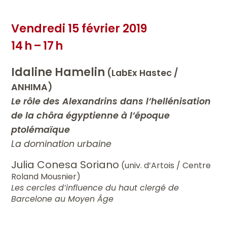
Vendredi 15 février 2019
14 h – 17 h
Idaline Hamelin
(LabEx Hastec /
ANHIMA)
Le rôle des Alexandrins dans l’hellénisation
de la chôra égyptienne à l’époque
ptolémaïque
La domination urbaine
Julia Conesa Soriano
(univ. d’Artois / Centre
Roland Mousnier)
Les cercles d’influence du haut clergé de
Barcelone au Moyen Âge