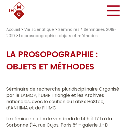
"})
Accueil
>
Vie scientifique
>
Séminaires
>
Séminaires 2018-
2019
>
La prosopographie : objets et méthodes
LA PROSOPOGRAPHIE :
OBJETS ET MÉTHODES
Séminaire de recherche pluridisciplinaire Organisé
par le LAMOP, l’UMR Triangle et les Archives
nationales, avec le soutien du LabEx HaStec,
d’ANHIMA et de l’IHMC
Le séminaire a lieu le vendredi de 14 h à 17 h à la
Sorbonne (14, rue Cujas, Paris 5
– galerie J.-B.
e