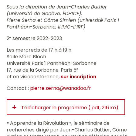
Sous la direction de Jean-Charles Buttier
(université de Genève, ÉDHICE),
Pierre Serna et Côme Simien (université Paris 1
Panthéon-Sorbonne, IHMC-IHRF)
2
semestre 2022-2023
e
Les mercredis de 17 h à 19 h
Salle Marc Bloch
Université Paris 1 Panthéon-Sorbonne
17, rue de la Sorbonne, Paris 5
e
et en visioconférence,
sur inscription
Contact :
pierre.serna@wanadoo.fr
+
Télécharger le programme (.pdf, 216 ko)
« Apprendre la Révolution », le séminaire de
recherches dirigé par Jean-Charles Buttier, Côme