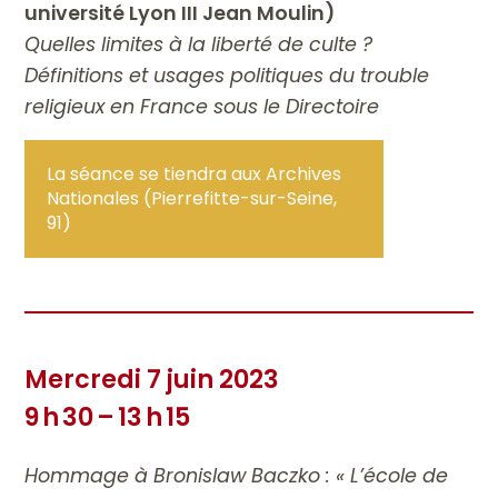
université Lyon III Jean Moulin)
Quelles limites à la liberté de culte ?
Définitions et usages politiques du trouble
religieux en France sous le Directoire
La séance se tiendra aux Archives
Nationales (Pierrefitte-sur-Seine,
91)
Mercredi 7 juin 2023
9 h 30 – 13 h 15
Hommage à Bronislaw Baczko : « L’école de