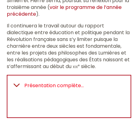
Simien et Pierre Serna, poursuit sa réflexion pour la
troisième année (
voir le programme de l’année
précédente
).
Il continuera le travail autour du rapport
dialectique entre éducation et politique pendant la
Révolution française sans s’y limiter puisque la
charnière entre deux siècles est fondamentale,
entre les projets des philosophes des Lumières et
les réalisations pédagogiques des États naissant et
s’affermissant au début du
xix
siècle.
e
Présentation complète...