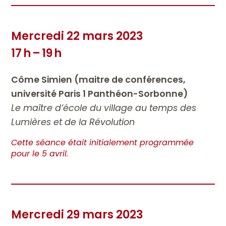
Mercredi 22 mars 2023
17 h – 19 h
Côme Simien (maitre de conférences,
université Paris 1 Panthéon-Sorbonne)
Le maître d’école du village au temps des
Lumières et de la Révolution
Cette séance était initialement programmée
pour le 5 avril.
Mercredi 29 mars 2023