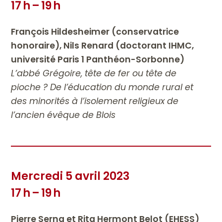
17 h – 19 h
François Hildesheimer (conservatrice
honoraire), Nils Renard (doctorant IHMC,
université Paris 1 Panthéon-Sorbonne)
L’abbé Grégoire, tête de fer ou tête de
pioche ? De l’éducation du monde rural et
des minorités à l’isolement religieux de
l’ancien évêque de Blois
Mercredi 5 avril 2023
17 h – 19 h
Pierre Serna et Rita Hermont Belot (EHESS)