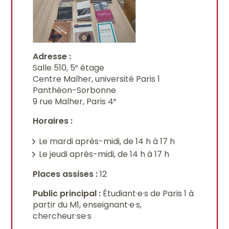
Adresse
:
Salle 510, 5
étage
e
Centre Malher, université Paris 1
Panthéon-Sorbonne
9 rue Malher, Paris 4
e
Horaires :
Le mardi après-midi, de 14 h à 17 h
Le jeudi après-midi, de 14 h à 17 h
Places assises :
12
Public principal :
Étudiant·e·s de Paris 1 à
partir du M1, enseignant·e·s,
chercheur·se·s