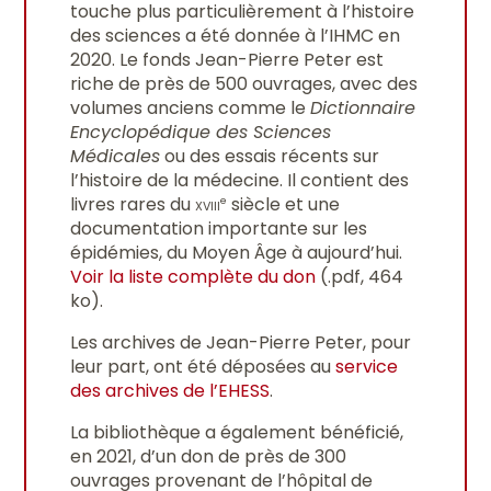
touche plus particulièrement à l’histoire
des sciences a été donnée à l’IHMC en
2020. Le fonds Jean-Pierre Peter est
riche de près de 500 ouvrages, avec des
volumes anciens comme le
Dictionnaire
Encyclopédique des Sciences
Médicales
ou des essais récents sur
l’histoire de la médecine. Il contient des
livres rares du
xviii
siècle et une
e
documentation importante sur les
épidémies, du Moyen Âge à aujourd’hui.
Voir la liste complète du don
(.pdf, 464
ko).
Les archives de Jean-Pierre Peter, pour
leur part, ont été déposées au
service
des archives de l’EHESS
.
La bibliothèque a également bénéficié,
en 2021, d’un don de près de 300
ouvrages provenant de l’hôpital de