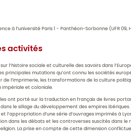
n
nce à l’université Paris 1 - Panthéon-Sorbonne (UFR 09, H
s activités
r l’histoire sociale et culturelle des savoirs dans l’Euro
 des principales mutations qu’ont connu les sociétés euro
e l’imprimerie, les transformations de la culture politiq
n impériale et coloniale.
 ont porté sur la traduction en français de livres portant 
 dans le sillage du développement des empires ibériques. 
n et l’appropriation d’une série d’ouvrages imprimés à Lyon
ion dans les débats et les controverses suscités dans l
eligion. La prise en compte de cette dimension conflict