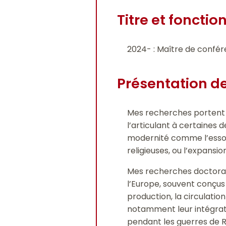
Titre et fonctio
2024- : Maître de confére
Présentation de
Mes recherches portent su
l’articulant à certaines
modernité comme l’essor d
religieuses, ou l’expansio
Mes recherches doctorales
l’Europe, souvent conçus
production, la circulatio
notamment leur intégrat
pendant les guerres de R