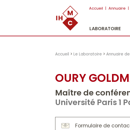
"})
Accueil
|
Annuaire
|
LABORATOIRE
Accueil
>
Le Laboratoire
>
Annuaire d
OURY GOLD
Maître de confére
Université Paris 
Formulaire de contac