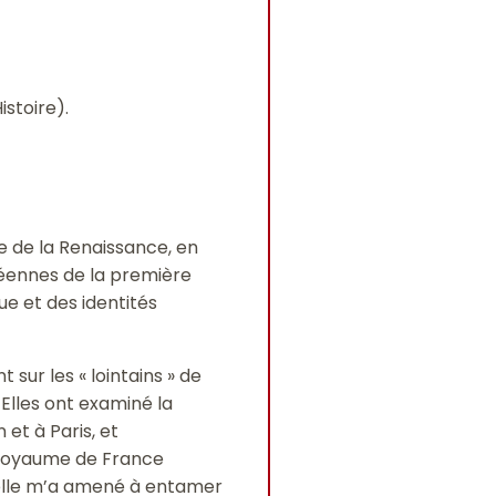
istoire).
pe de la Renaissance, en
péennes de la première
ue et des identités
sur les « lointains » de
Elles ont examiné la
 et à Paris, et
e royaume de France
uelle m’a amené à entamer