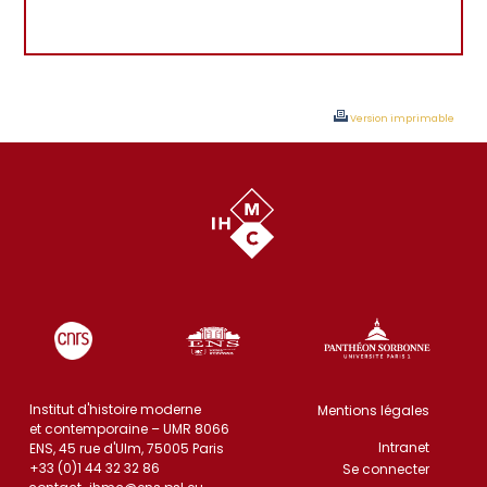
Version imprimable
Institut d'histoire moderne
Mentions légales
et contemporaine – UMR 8066
Intranet
ENS, 45 rue d'Ulm, 75005 Paris
+33 (0)1 44 32 32 86
Se connecter