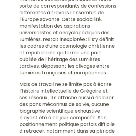
sorte de correspondants de confessions
différentes à travers l’ensemble de
l’Europe savante. Cette sociabilité,
manifestation des aspirations
universalistes et encyclopédiques des
Lumières, restait inexplorée : il s’y définit
les cadres d’une cosmologie chrétienne
et républicaine qui forme une part
oubliée de l’héritage des Lumières
tardives, dépassant les clivages entre
Lumières françaises et européennes.
Mais ce travail ne se limite pas à écrire
l’histoire intellectuelle de Grégoire et
ses réseaux ; il s’attache aussi à éclairer
des pans méconnus de sa vie, aucune
biographie scientifique exhaustive
n’ayant été à ce jour composée. Son
positionnement politique parfois difficile
à retracer, notamment dans sa période