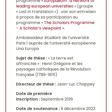
programme «
Europaeum : a network of
leading european universities
» (groupe
« Lost in translation ») : voir son entretien
à propos de sa participation au
programme «
The Scholars Programme
– A Scholar’s viewpoint
».
Ambassadeur étudiant de l’université
Paris 1 auprès de l’université européenne
Una Europa
Sujet de thèse :
« La terre est
affranchie » : Henri Grégoire et les
paysages catholiques de la Révolution
française (1789-1815)
Directeur de thèse :
Jean-Luc Chappey
Date de première
inscription :
Septembre 2019
Date de soutenance :
9 décembre 2023