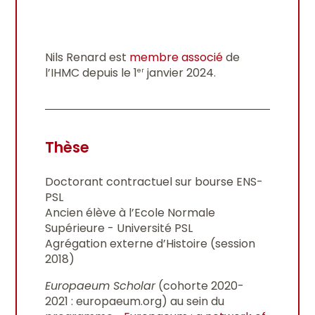
Nils Renard est
membre associé
de
l’IHMC depuis le 1
janvier 2024.
er
Thèse
Doctorant contractuel sur bourse ENS-
PSL
Ancien élève à l’Ecole Normale
Supérieure - Université PSL
Agrégation externe d’Histoire (session
2018)
Europaeum Scholar
(cohorte 2020-
2021 : europaeum.org) au sein du