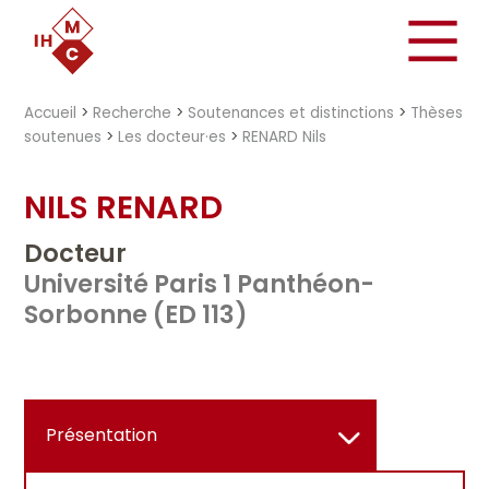
"})
Accueil
>
Recherche
>
Soutenances et distinctions
>
Thèses
soutenues
>
Les docteur·es
>
RENARD Nils
NILS RENARD
Docteur
Université Paris 1 Panthéon-
Sorbonne (ED 113)
Présentation