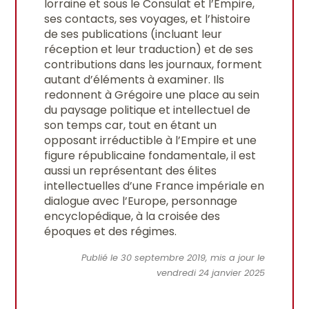
lorraine et sous le Consulat et l’Empire,
ses contacts, ses voyages, et l’histoire
de ses publications (incluant leur
réception et leur traduction) et de ses
contributions dans les journaux, forment
autant d’éléments à examiner. Ils
redonnent à Grégoire une place au sein
du paysage politique et intellectuel de
son temps car, tout en étant un
opposant irréductible à l’Empire et une
figure républicaine fondamentale, il est
aussi un représentant des élites
intellectuelles d’une France impériale en
dialogue avec l’Europe, personnage
encyclopédique, à la croisée des
époques et des régimes.
Publié le 30 septembre 2019, mis a jour le
vendredi 24 janvier 2025