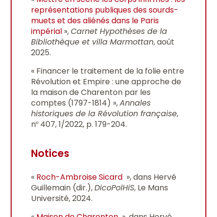
représentations publiques des sourds-
muets et des aliénés dans le Paris
impérial
»,
Carnet Hypothèses de la
Bibliothèque et villa Marmottan
, août
2025.
« Financer le traitement de la folie entre
Révolution et Empire : une approche de
la maison de Charenton par les
comptes (1797-1814) »,
Annales
historiques de la Révolution française
,
n
407, 1/2022, p. 179-204.
o
Notices
«
Roch-Ambroise Sicard
», dans Hervé
Guillemain (dir.),
DicoPolHiS
, Le Mans
Université, 2024.
«
Maison de Charenton
», dans Hervé