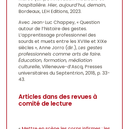
hospitalière. Hier, aujourd’hui, demain
,
Bordeaux, LEH Editions, 2023.
Avec Jean-Luc Chappey, « Question
autour de l’histoire des gestes.
L’apprentissage professionnel des
sourds et muets entre les XVIIIe et XIXe
siècles », Anne Jorro (dir.),
Les gestes
professionnels comme arts de faire.
Éducation, formation, médiation
culturelle
, Villeneuve-d’Ascq, Presses
universitaires du Septentrion, 2018, p. 33-
43.
Articles dans des revues à
comité de lecture
«
Mettre en scène les corps infirmes : les