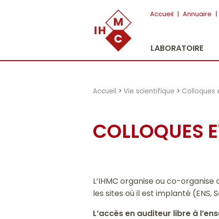
"})
Accueil
|
Annuaire
|
LABORATOIRE
Accueil
>
Vie scientifique
>
Colloques 
COLLOQUES E
L’IHMC organise ou co-organise 
les sites où il est implanté (ENS
L’accès en auditeur libre à l’e