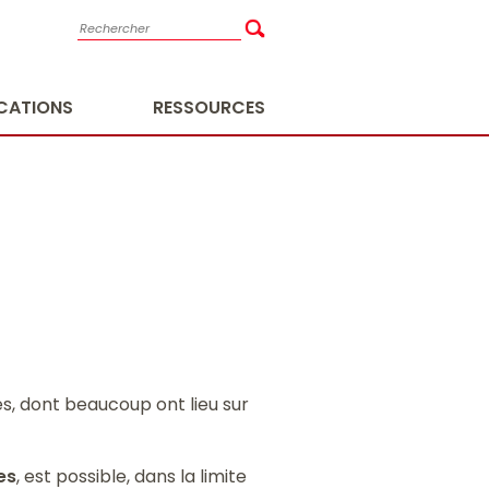
ICATIONS
RESSOURCES
, dont beaucoup ont lieu sur
es
, est possible, dans la limite