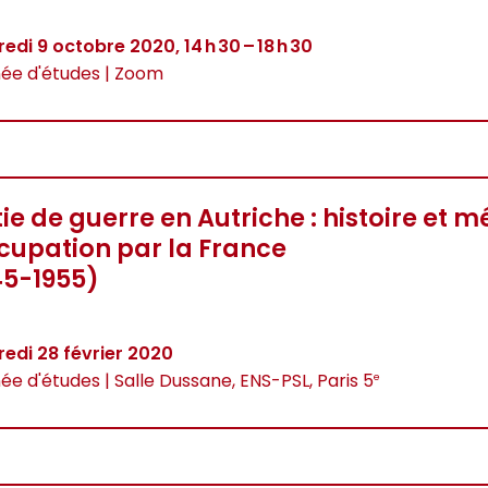
edi 9 octobre 2020, 14 h 30 – 18 h 30
ée d'études | Zoom
tie de guerre en Autriche : histoire et 
ccupation par la France
45-1955)
edi 28 février 2020
ée d'études | Salle Dussane, ENS-PSL, Paris 5
e