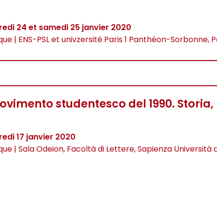
edi 24 et samedi 25 janvier 2020
que | ENS-PSL et univzersité Paris 1 Panthéon-Sorbonne, P
movimento studentesco del 1990. Storia
edi 17 janvier 2020
que | Sala Odeion, Facoltà di Lettere, Sapienza Università d