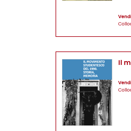
Vendr
Collo
Il 
Vendr
Collo