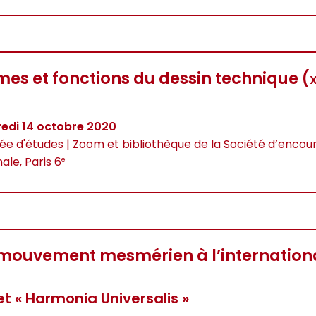
mes et fonctions du dessin technique (
x
edi 14 octobre 2020
ée d'études | Zoom et bibliothèque de la Société d’encou
ale, Paris 6
e
mouvement mesmérien à l’internation
et « Harmonia Universalis »