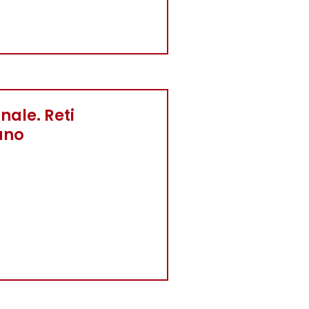
nale. Reti
iano