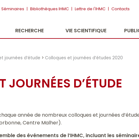
Séminaires
|
Bibliothèques IHMC
|
Lettre de l'IHMC
|
Contacts
RECHERCHE
VIE SCIENTIFIQUE
PUBL
et journées d’étude
>
Colloques et journées d’études 2020
T JOURNÉES D’ÉTUDE
chaque année de nombreux colloques et journées d’études
, Sorbonne, Centre Malher).
nsemble des événements de l’IHMC, incluant les séminair