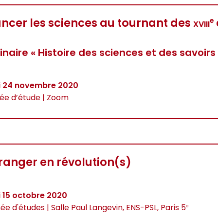
ancer les sciences au tournant des
xviii
e
naire « Histoire des sciences et des savoirs
i 24 novembre 2020
ée d’étude | Zoom
tranger en révolution(s)
i 15 octobre 2020
ée d'études | Salle Paul Langevin, ENS-PSL, Paris 5
e