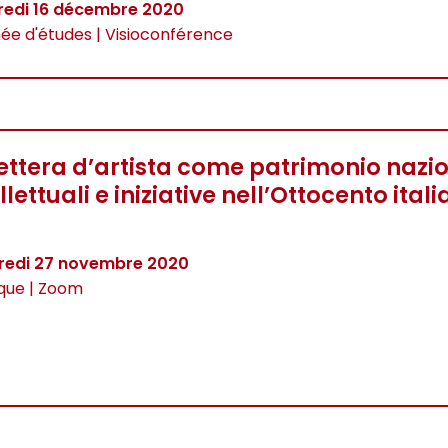
redi 16 décembre 2020
ée d'études | Visioconférence
lettera d’artista come patrimonio nazio
llettuali e iniziative nell’Ottocento ital
redi 27 novembre 2020
que | Zoom