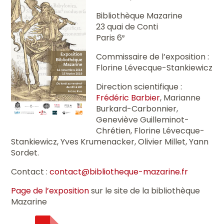
Bibliothèque Mazarine
23 quai de Conti
Paris 6
e
Commissaire de l’exposition :
Florine Lévecque-Stankiewicz
Direction scientifique :
Frédéric Barbier
, Marianne
Burkard-Carbonnier,
Geneviève Guilleminot-
Chrétien, Florine Lévecque-
Stankiewicz, Yves Krumenacker, Olivier Millet, Yann
Sordet.
Contact :
contact@bibliotheque-mazarine.fr
Page de l’exposition
sur le site de la bibliothèque
Mazarine