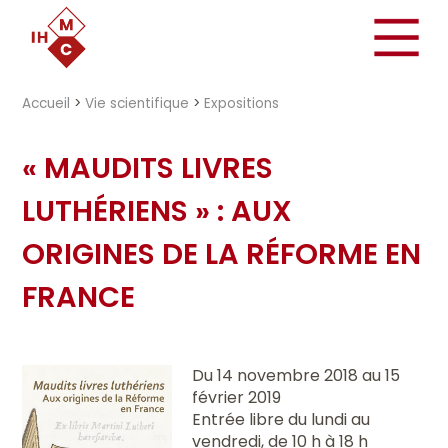
"})
Accueil
>
Vie scientifique
>
Expositions
« MAUDITS LIVRES
LUTHÉRIENS » : AUX
ORIGINES DE LA RÉFORME EN
FRANCE
Du 14 novembre 2018 au 15
février 2019
Entrée libre du lundi au
vendredi, de 10 h à 18 h