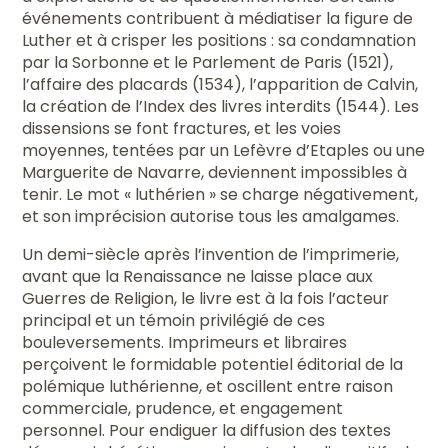
événements contribuent à médiatiser la figure de
Luther et à crisper les positions : sa condamnation
par la Sorbonne et le Parlement de Paris (1521),
l’affaire des placards (1534), l’apparition de Calvin,
la création de l’Index des livres interdits (1544). Les
dissensions se font fractures, et les voies
moyennes, tentées par un Lefèvre d’Etaples ou une
Marguerite de Navarre, deviennent impossibles à
tenir. Le mot « luthérien » se charge négativement,
et son imprécision autorise tous les amalgames.
Un demi-siècle après l’invention de l’imprimerie,
avant que la Renaissance ne laisse place aux
Guerres de Religion, le livre est à la fois l’acteur
principal et un témoin privilégié de ces
bouleversements. Imprimeurs et libraires
perçoivent le formidable potentiel éditorial de la
polémique luthérienne, et oscillent entre raison
commerciale, prudence, et engagement
personnel. Pour endiguer la diffusion des textes