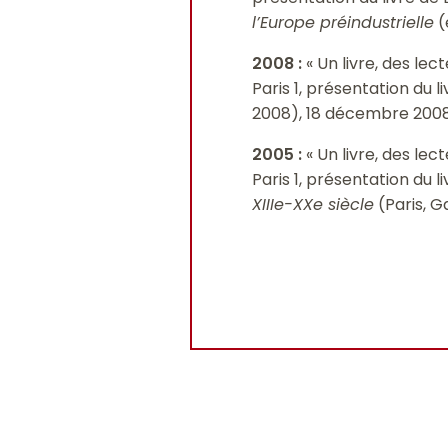
l’Europe préindustrielle
(
2008
:
« Un livre, des le
Paris 1, présentation du 
2008), 18 décembre 2008,
2005
:
« Un livre, des le
Paris 1, présentation du 
XIIIe-XXe siècle
(Paris, G