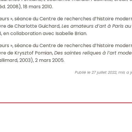
éd. 2008), 18 mars 2010.
cteurs », séance du Centre de recherches d’histoire modern
livre de Charlotte Guichard,
Les amateurs d’art à Paris a
 en collaboration avec Isabelle Brian.
cteurs », séance du Centre de recherches d’histoire modern
livre de Krysztof Pomian,
Des saintes reliques à l’art mod
allimard, 2003), 2 mars 2005.
Publié le 27 juillet 2022, mis 