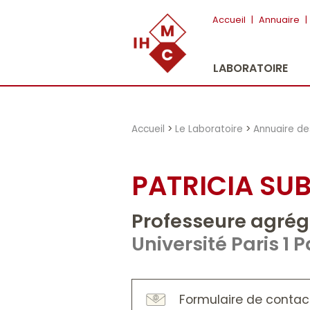
"})
Accueil
|
Annuaire
|
LABORATOIRE
Accueil
>
Le Laboratoire
>
Annuaire d
PATRICIA SU
Professeure agré
Université Paris 
Formulaire de contac