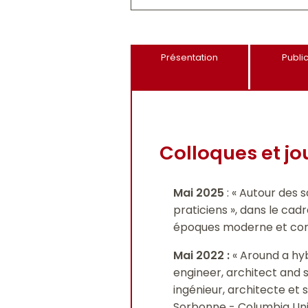
Présentation
Publi
Colloques et jo
Mai 2025
: « Autour des s
praticiens », dans le ca
époques moderne et cont
Mai 2022
:
« Around a hyb
engineer, architect and s
ingénieur, architecte et
Sorbonne - Columbia Univ