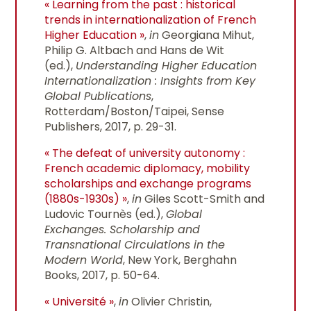
« Learning from the past : historical
trends in internationalization of French
Higher Education »
,
in
Georgiana Mihut,
Philip G. Altbach and Hans de Wit
(ed.),
Understanding Higher Education
Internationalization : Insights from Key
Global Publications
,
Rotterdam/Boston/Taipei, Sense
Publishers, 2017, p. 29-31.
« The defeat of university autonomy :
French academic diplomacy, mobility
scholarships and exchange programs
(1880s-1930s) »
,
in
Giles Scott-Smith and
Ludovic Tournès (ed.),
Global
Exchanges. Scholarship and
Transnational Circulations in the
Modern World
, New York, Berghahn
Books, 2017, p. 50-64.
« Université »
,
in
Olivier Christin,