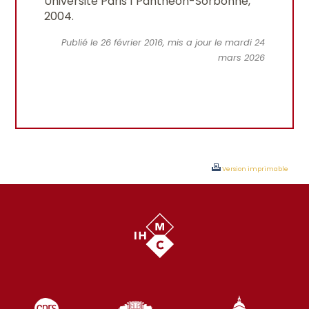
Université Paris 1 Panthéon-Sorbonne,
2004.
Publié le 26 février 2016, mis a jour le mardi 24
mars 2026
Version imprimable