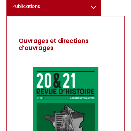
Publications
Ouvrages et directions
d’ouvrages