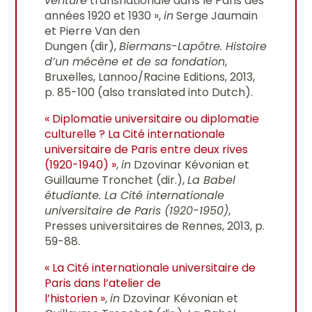
venture
transnationale dans le Paris des
années 1920 et 1930 »,
in
Serge Jaumain
et Pierre Van den
Dungen (dir),
Biermans-Lapôtre. Histoire
d’un mécène et de sa fondation
,
Bruxelles, Lannoo/Racine Editions, 2013,
p. 85-100 (also translated into Dutch).
« Diplomatie universitaire ou diplomatie
culturelle ? La Cité internationale
universitaire de Paris entre deux rives
(1920-1940) »
,
in
Dzovinar Kévonian et
Guillaume Tronchet (dir.),
La Babel
étudiante. La Cité internationale
universitaire de Paris (1920-1950)
,
Presses universitaires de Rennes, 2013, p.
59-88.
« La Cité internationale universitaire de
Paris dans l’atelier de
l’historien »
,
in
Dzovinar Kévonian et