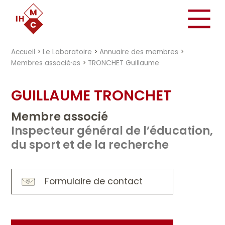
"})
Accueil
>
Le Laboratoire
>
Annuaire des membres
>
Membres associé·es
>
TRONCHET Guillaume
GUILLAUME TRONCHET
Membre associé
Inspecteur général de l’éducation,
du sport et de la recherche
Formulaire de contact