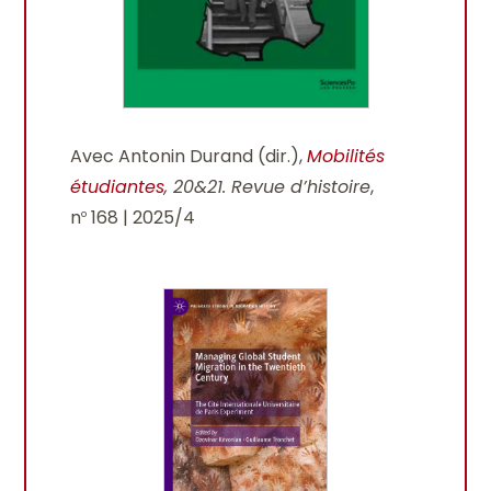
Avec Antonin Durand (dir.),
Mobilités
étudiantes
,
20&21. Revue d’histoire
,
n
168 | 2025/4
o