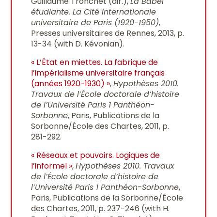
Guillaume Tronchet (dir.),
La Babel
étudiante. La Cité internationale
universitaire de Paris (1920-1950)
,
Presses universitaires de Rennes, 2013, p.
13-34 (with D. Kévonian).
« L’État en miettes. La fabrique de
l’impérialisme universitaire français
(années 1920-1930) »
,
Hypothèses 2010.
Travaux de l’École doctorale d’histoire
de l’Université Paris 1 Panthéon-
Sorbonne
, Paris, Publications de la
Sorbonne/École des Chartes, 2011, p.
281-292.
« Réseaux et pouvoirs. Logiques de
l’informel »
,
Hypothèses 2010. Travaux
de l’École doctorale d’histoire de
l’Université Paris 1 Panthéon-Sorbonne
,
Paris, Publications de la Sorbonne/École
des Chartes, 2011, p. 237-246 (with H.