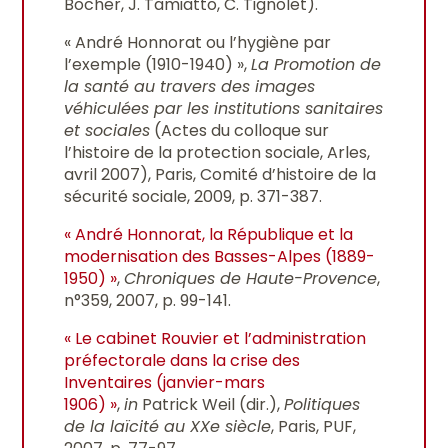
Bocher, J. Tamiatto, C. Tignolet).
« André Honnorat ou l’hygiène par
l’exemple (1910-1940) »,
La Promotion de
la santé au travers des images
véhiculées par les institutions sanitaires
et sociales
(Actes du colloque sur
l’histoire de la protection sociale, Arles,
avril 2007), Paris, Comité d’histoire de la
sécurité sociale, 2009, p. 371-387.
« André Honnorat, la République et la
modernisation des Basses-Alpes (1889-
1950) »
,
Chroniques de Haute-Provence
,
n°359, 2007, p. 99-141.
« Le cabinet Rouvier et l’administration
préfectorale dans la crise des
Inventaires (janvier-mars
1906) »
,
in
Patrick Weil (dir.),
Politiques
de la laïcité au XXe siècle
, Paris, PUF,