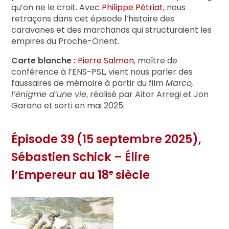
qu’on ne le croit. Avec
Philippe Pétriat
, nous
retraçons dans cet épisode l’histoire des
caravanes et des marchands qui structuraient les
empires du Proche-Orient.
Carte blanche :
Pierre Salmon
, maître de
conférence à l’ENS-PSL, vient nous parler des
faussaires de mémoire à partir du film
Marco,
l’énigme d’une vie
, réalisé par Aitor Arregi et Jon
Garaño et sorti en mai 2025.
Épisode 39 (15 septembre 2025),
Sébastien Schick – Élire
l’Empereur au 18
siècle
e