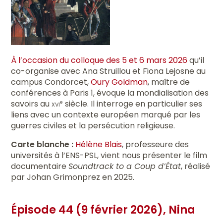
À l’occasion du colloque des 5 et 6 mars 2026
qu’il
co-organise avec Ana Struillou et Fiona Lejosne au
campus Condorcet,
Oury Goldman
, maître de
conférences à Paris 1, évoque la mondialisation des
savoirs au
xvi
siècle. Il interroge en particulier ses
e
liens avec un contexte européen marqué par les
guerres civiles et la persécution religieuse.
Carte blanche :
Hélène Blais
, professeure des
universités à l’ENS-PSL, vient nous présenter le film
documentaire
Soundtrack to a Coup d’État
, réalisé
par Johan Grimonprez en 2025.
Épisode 44 (9 février 2026), Nina