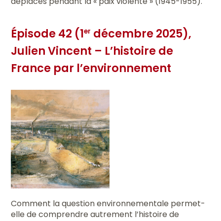
déplacés pendant la « paix violente » (1945-1955).
Épisode 42 (1
décembre 2025),
er
Julien Vincent – L’histoire de
France par l’environnement
Comment la question environnementale permet-
elle de comprendre autrement l’histoire de