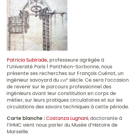
Patricia Subirade
, professeure agrégée à
l’Université Paris 1 Panthéon-Sorbonne, nous
présente ses recherches sur François Cuénot, un
ingénieur savoyard du
xvii
siècle. Ce sera l’occasion
e
de revenir sur le parcours professionnel des
ingénieurs avant leur constitution en corps de
métier, sur leurs pratiques circulatoires et sur les
circulations des savoirs techniques à cette période.
Carte blanche :
Costanza Lugnani
, doctorante à
l’IHMC vient nous parler du Musée d’Histoire de
Marseille.