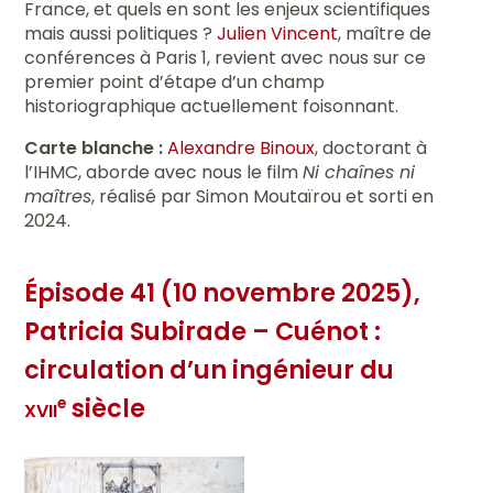
France, et quels en sont les enjeux scientifiques
mais aussi politiques ?
Julien Vincent
, maître de
conférences à Paris 1, revient avec nous sur ce
premier point d’étape d’un champ
historiographique actuellement foisonnant.
Carte blanche :
Alexandre Binoux
, doctorant à
l’IHMC, aborde avec nous le film
Ni chaînes ni
maîtres
, réalisé par Simon Moutaïrou et sorti en
2024.
Épisode 41 (10 novembre 2025),
Patricia Subirade – Cuénot :
circulation d’un ingénieur du
xvii
siècle
e