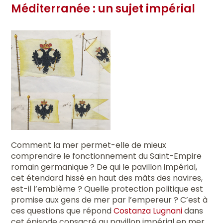
Méditerranée : un sujet impérial
Comment la mer permet-elle de mieux
comprendre le fonctionnement du Saint-Empire
romain germanique ? De qui le pavillon impérial,
cet étendard hissé en haut des mâts des navires,
est-il l’emblème ? Quelle protection politique est
promise aux gens de mer par l’empereur ? C’est à
ces questions que répond
Costanza Lugnani
dans
cet épisode consacré au pavillon impérial en mer