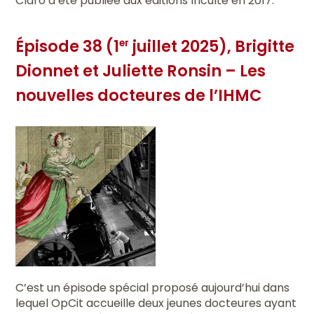
Claro a été publiée aux éditions Inculte en 2017.
Épisode 38 (1
juillet 2025), Brigitte
er
Dionnet et Juliette Ronsin – Les
nouvelles docteures de l’IHMC
C’est un épisode spécial proposé aujourd’hui dans
lequel OpCit accueille deux jeunes docteures ayant