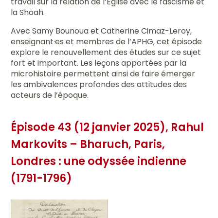
travail sur la relation de l’Église avec le fascisme et
la Shoah.
Avec Samy Bounoua et Catherine Cimaz-Leroy,
enseignant·es et membres de l’APHG, cet épisode
explore le renouvellement des études sur ce sujet
fort et important. Les leçons apportées par la
microhistoire permettent ainsi de faire émerger
les ambivalences profondes des attitudes des
acteurs de l’époque.
Épisode 43 (12 janvier 2025), Rahul
Markovits – Bharuch, Paris,
Londres : une odyssée indienne
(1791-1796)