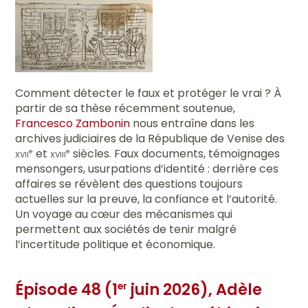
Comment détecter le faux et protéger le vrai ? À
partir de sa thèse récemment soutenue,
Francesco Zambonin
nous entraîne dans les
archives judiciaires de la République de Venise des
xvii
et
xviii
siècles. Faux documents, témoignages
e
e
mensongers, usurpations d’identité : derrière ces
affaires se révèlent des questions toujours
actuelles sur la preuve, la confiance et l’autorité.
Un voyage au cœur des mécanismes qui
permettent aux sociétés de tenir malgré
l’incertitude politique et économique.
Épisode 48 (1
juin 2026), Adèle
er