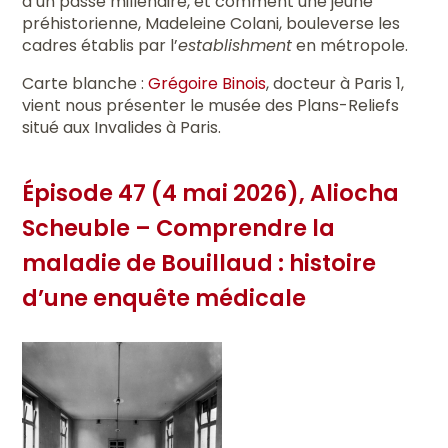
d’un passé millénaire, et comment une jeune
préhistorienne, Madeleine Colani, bouleverse les
cadres établis par l’
establishment
en métropole.
Carte blanche :
Grégoire Binois
, docteur à Paris 1,
vient nous présenter le musée des Plans-Reliefs
situé aux Invalides à Paris.
Épisode 47 (4 mai 2026), Aliocha
Scheuble – Comprendre la
maladie de Bouillaud : histoire
d’une enquête médicale