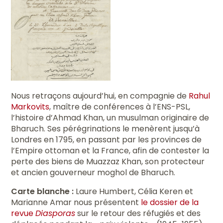
Nous retraçons aujourd’hui, en compagnie de
Rahul
Markovits
, maître de conférences à l’ENS-PSL,
l’histoire d’Ahmad Khan, un musulman originaire de
Bharuch. Ses pérégrinations le menèrent jusqu’à
Londres en 1795, en passant par les provinces de
l’Empire ottoman et la France, afin de contester la
perte des biens de Muazzaz Khan, son protecteur
et ancien gouverneur moghol de Bharuch.
Carte blanche :
Laure Humbert, Célia Keren et
Marianne Amar nous présentent
le dossier de la
revue
Diasporas
sur le retour des réfugiés et des