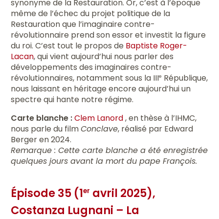
synonyme de la Restauration. Or, c’est à l’époque
même de l’échec du projet politique de la
Restauration que l’imaginaire contre-
révolutionnaire prend son essor et investit la figure
du roi. C’est tout le propos de
Baptiste Roger-
Lacan
, qui vient aujourd’hui nous parler des
développements des imaginaires contre-
révolutionnaires, notamment sous la III
République,
e
nous laissant en héritage encore aujourd’hui un
spectre qui hante notre régime.
Carte blanche :
Clem Lanord
, en thèse à l’IHMC,
nous parle du film
Conclave
, réalisé par Edward
Berger en 2024.
Remarque : Cette carte blanche a été enregistrée
quelques jours avant la mort du pape François.
Épisode 35 (1
avril 2025),
er
Costanza Lugnani – La