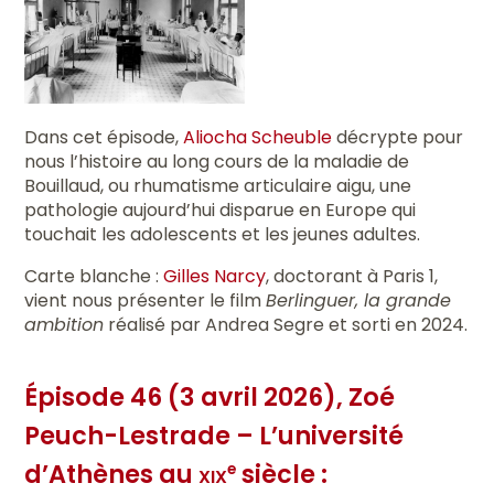
Dans cet épisode,
Aliocha Scheuble
décrypte pour
nous l’histoire au long cours de la maladie de
Bouillaud, ou rhumatisme articulaire aigu, une
pathologie aujourd’hui disparue en Europe qui
touchait les adolescents et les jeunes adultes.
Carte blanche :
Gilles Narcy
, doctorant à Paris 1,
vient nous présenter le film
Berlinguer, la grande
ambition
réalisé par Andrea Segre et sorti en 2024.
Épisode 46 (3 avril 2026), Zoé
Peuch-Lestrade – L’université
d’Athènes au
xix
siècle :
e