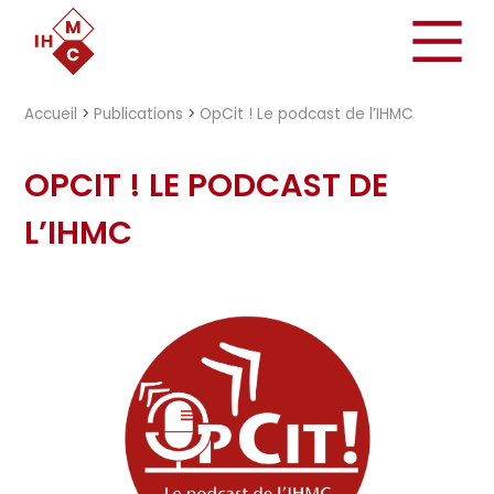
"})
Accueil
>
Publications
>
OpCit ! Le podcast de l’IHMC
OPCIT ! LE PODCAST DE
L’IHMC