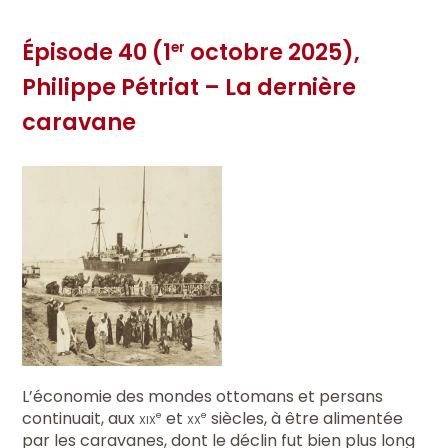
Épisode 40 (1
octobre 2025),
er
Philippe Pétriat – La dernière
caravane
L’économie des mondes ottomans et persans
continuait, aux
xix
et
xx
siècles, à être alimentée
e
e
par les caravanes, dont le déclin fut bien plus long