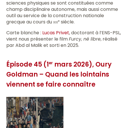
sciences physiques se sont constituées comme
champ disciplinaire autonome, mais aussi comme
outil au service de la construction nationale
grecque au cours du
xix
siècle.
e
Carte blanche :
Lucas Privet
, doctorant à l’ENS-PSL,
vient nous présenter le film
Furcy, né libre
, réalisé
par Abd al Malik et sorti en 2025.
Épisode 45 (1
mars 2026), Oury
er
Goldman – Quand les lointains
viennent se faire connaître