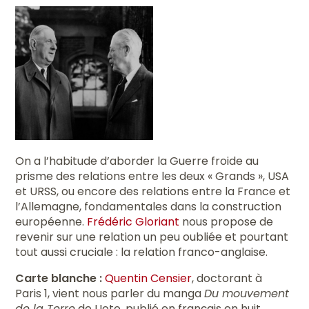
On a l’habitude d’aborder la Guerre froide au
prisme des relations entre les deux « Grands », USA
et URSS, ou encore des relations entre la France et
l’Allemagne, fondamentales dans la construction
européenne.
Frédéric Gloriant
nous propose de
revenir sur une relation un peu oubliée et pourtant
tout aussi cruciale : la relation franco-anglaise.
Carte blanche :
Quentin Censier
, doctorant à
Paris 1, vient nous parler du manga
Du mouvement
de la Terre
de Uoto, publié en français en huit